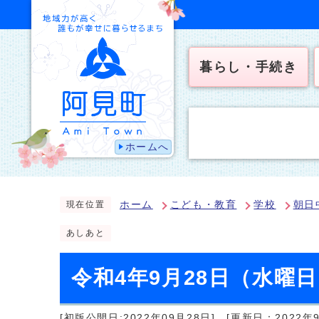
暮らし・手続き
ホームへ
ホーム
こども・教育
学校
朝日
現在位置
あしあと
令和4年9月28日（水曜
[初版公開日:2022年09月28日]
[更新日：2022年9