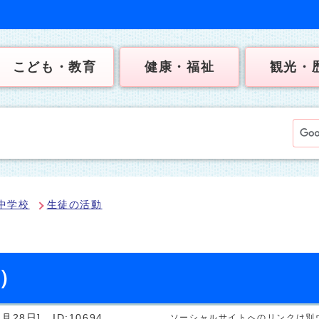
こども・教育
健康・福祉
観光・
中学校
生徒の活動
日）
月28日]
ID:10694
ソーシャルサイトへのリンクは別