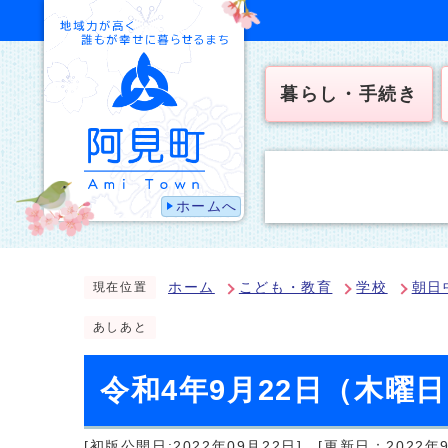
暮らし・手続き
ホームへ
ホーム
こども・教育
学校
朝日
現在位置
あしあと
令和4年9月22日（木曜
[初版公開日:2022年09月22日]
[更新日：2022年9