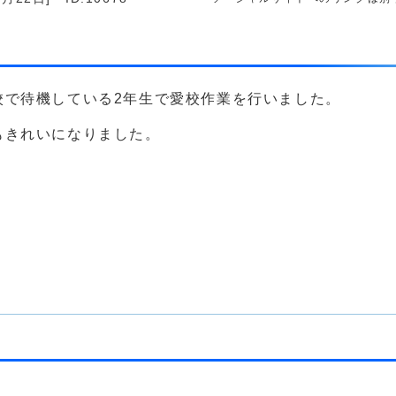
校で待機している2年生で愛校作業を行いました。
もきれいになりました。