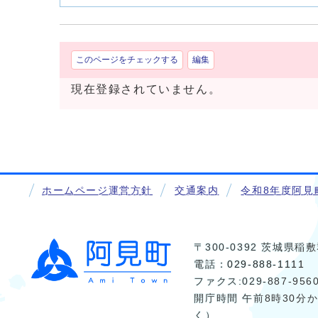
このページをチェックする
編集
現在登録されていません。
ホームページ運営方針
交通案内
令和8年度阿見
〒300-0392 茨城県
電話：
029-888-1111
ファクス:029-887-956
開庁時間 午前8時30分
く）