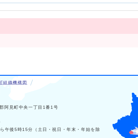
町組織機構図
稲敷郡阿見町中央一丁目1番1号
0
から午後5時15分（土日・祝日・年末・年始を除