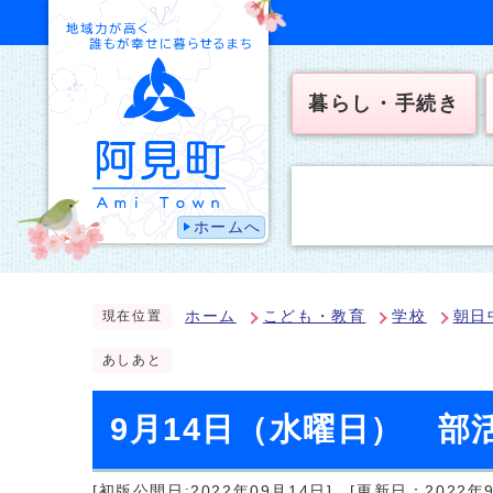
暮らし・手続き
ホームへ
ホーム
こども・教育
学校
朝日
現在位置
あしあと
9月14日（水曜日） 部
[初版公開日:2022年09月14日]
[更新日：2022年9