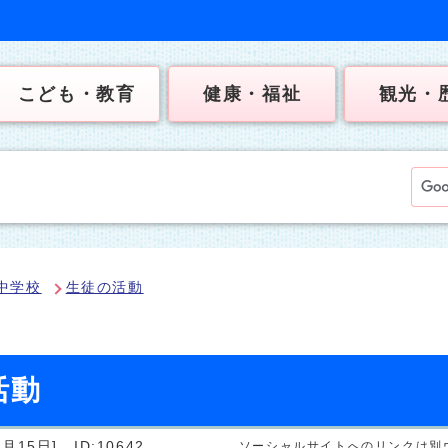
こども・教育
健康・福祉
観光・
中学校
生徒の活動
活動
月15日]
ID:10642
ソーシャルサイトへのリンクは別