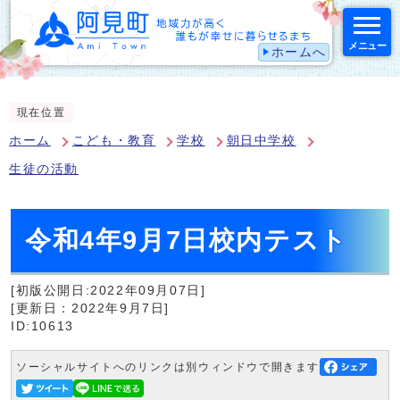
メニュー
ホームへ
スマートフォン表示用の情報をスキップ
現在位置
ホーム
こども・教育
学校
朝日中学校
生徒の活動
令和4年9月7日校内テスト
[初版公開日:2022年09月07日]
[更新日：2022年9月7日]
ID:10613
ソーシャルサイトへのリンクは別ウィンドウで開きます