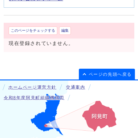
このページをチェックする
編集
現在登録されていません。
ページの先頭へ戻る
ホームページ運営方針
交通案内
令和8年度阿見町組織機構図