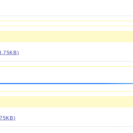
75KB)
5KB)