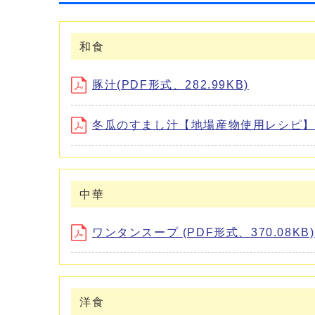
和食
豚汁(PDF形式、282.99KB)
冬瓜のすまし汁【地場産物使用レシピ】(PD
中華
ワンタンスープ (PDF形式、370.08KB)
洋食