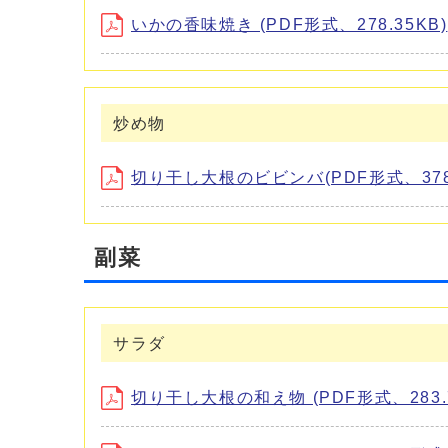
いかの香味焼き (PDF形式、278.35KB)
炒め物
切り干し大根のビビンバ(PDF形式、378.
副菜
サラダ
切り干し大根の和え物 (PDF形式、283.7