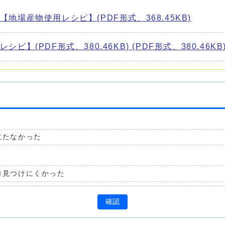
場産物使用レシピ】(PDF形式、368.45KB)
(PDF形式、380.46KB) (PDF形式、380.46KB
立たなかった
見つけにくかった
確認