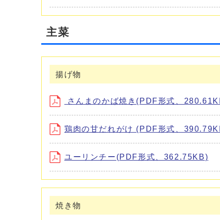
主菜
揚げ物
さんまのかば焼き(PDF形式、280.61K
鶏肉の甘だれがけ (PDF形式、390.79K
ユーリンチー(PDF形式、362.75KB)
焼き物