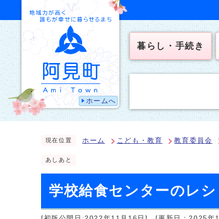
暮らし・手続き
ホームへ
ホーム
こども・教育
教育委員会
現在位置
あしあと
学校給食センターのレシ
[初版公開日:2022年11月16日]
[更新日：2025年1