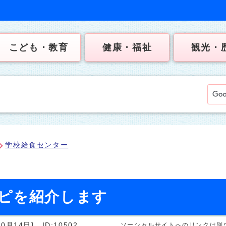
こども・教育
健康・福祉
観光・
学校給食センター
ピを紹介します
0月14日]
ID:10502
ソーシャルサイトへのリンクは別