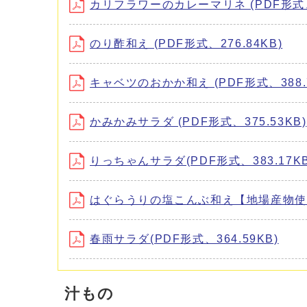
カリフラワーのカレーマリネ (PDF形式、2
のり酢和え (PDF形式、276.84KB)
キャベツのおかか和え (PDF形式、388.7
かみかみサラダ (PDF形式、375.53KB)
りっちゃんサラダ(PDF形式、383.17KB
はぐらうりの塩こんぶ和え【地場産物使用レ
春雨サラダ(PDF形式、364.59KB)
汁もの