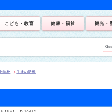
こども・教育
健康・福祉
観光・
中学校
生徒の活動
月15日]
ID:10482