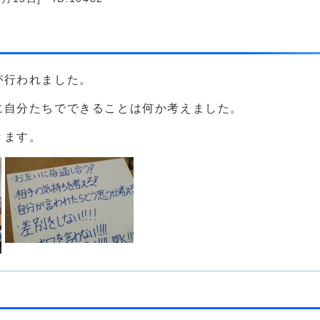
が行われました。
に自分たちでできることは何か考えました。
きます。