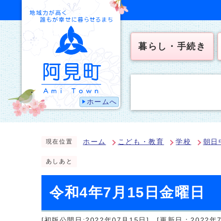
暮らし・手続き
ホームへ
ホーム
こども・教育
学校
朝日
現在位置
あしあと
令和4年7月15日金曜日
[初版公開日:2022年07月15日]
[更新日：2022年7