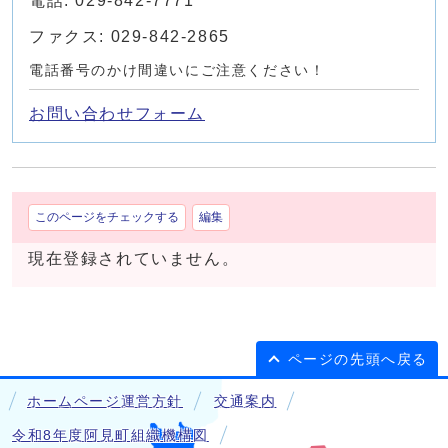
電話: 029-842-7771
ファクス: 029-842-2865
電話番号のかけ間違いにご注意ください！
お問い合わせフォーム
このページをチェックする
編集
現在登録されていません。
ページの先頭へ戻る
ホームページ運営方針
交通案内
令和8年度阿見町組織機構図