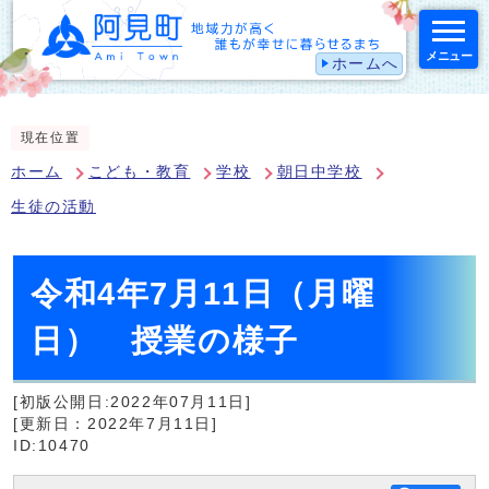
メニュー
ホームへ
スマートフォン表示用の情報をスキップ
現在位置
ホーム
こども・教育
学校
朝日中学校
生徒の活動
令和4年7月11日（月曜
日） 授業の様子
[初版公開日:2022年07月11日]
[更新日：2022年7月11日]
ID:10470