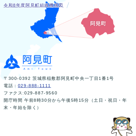
令和8年度阿見町組織機構図
〒300-0392 茨城県稲敷郡阿見町中央一丁目1番1号
電話：
029-888-1111
ファクス:029-887-9560
開庁時間 午前8時30分から午後5時15分（土日・祝日・年
末・年始を除く）