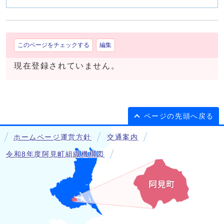
このページをチェックする
編集
現在登録されていません。
ページの先頭へ戻る
ホームページ運営方針
交通案内
令和8年度阿見町組織機構図