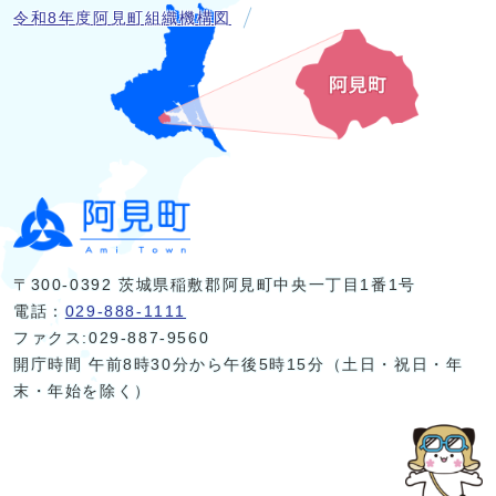
令和8年度阿見町組織機構図
〒300-0392 茨城県稲敷郡阿見町中央一丁目1番1号
電話：
029-888-1111
ファクス:029-887-9560
開庁時間 午前8時30分から午後5時15分（土日・祝日・年
末・年始を除く）