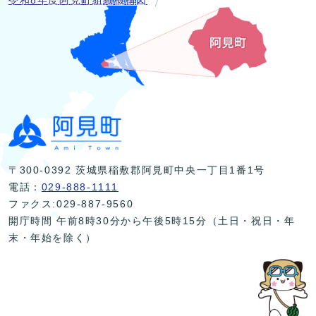
令和8年度阿見町組織機構図
〒300-0392 茨城県稲敷郡阿見町中央一丁目1番1号
電話：
029-888-1111
ファクス:029-887-9560
開庁時間 午前8時30分から午後5時15分（土日・祝日・年
末・年始を除く）