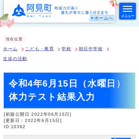
メニュー
ホームへ
スマートフォン表示用の情報をスキップ
現在位置
ホーム
こども・教育
学校
朝日中学校
生徒の活動
令和4年6月15日（水曜日）
体力テスト結果入力
[初版公開日:2022年06月15日]
[更新日：2022年6月15日]
ID:10362