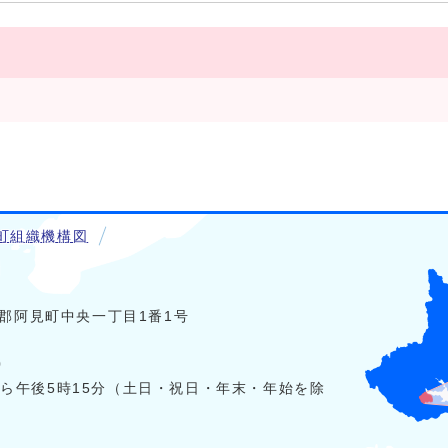
町組織機構図
稲敷郡阿見町中央一丁目1番1号
0
から午後5時15分（土日・祝日・年末・年始を除