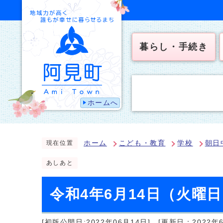
暮らし・手続き
ホームへ
ホーム
こども・教育
学校
朝日
現在位置
あしあと
令和4年6月14日（火曜
[初版公開日:2022年06月14日]
[更新日：2022年6