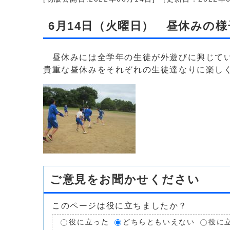
6月14日（火曜日） 昼休みの
昼休みには全学年の生徒が外遊びに興じてい
貴重な昼休みをそれぞれの生徒達なりに楽し
ご意見をお聞かせください
このページは役に立ちましたか？
役に立った
どちらともいえない
役に