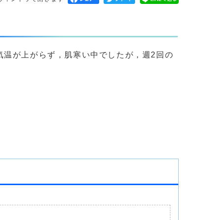
気温が上がらず，肌寒い中でしたが，週2回の