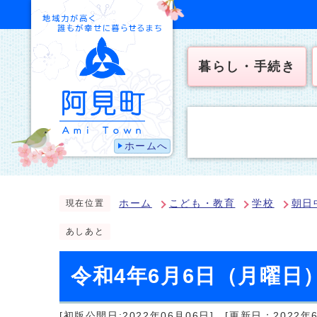
暮らし・手続き
ホームへ
ホーム
こども・教育
学校
朝日
現在位置
あしあと
令和4年6月6日（月曜日
[初版公開日:2022年06月06日]
[更新日：2022年