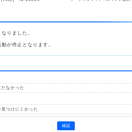
となりました。
活動が停止となります。
立たなかった
見つけにくかった
確認