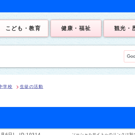
こども・教育
健康・福祉
観光・
中学校
生徒の活動
）
6月6日]
ID:10314
ソーシャルサイトへのリンクは別