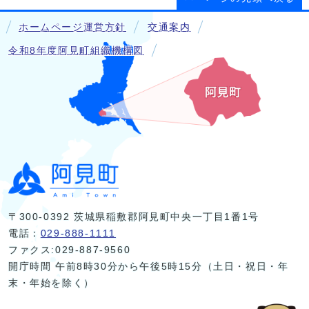
ホームページ運営方針
交通案内
令和8年度阿見町組織機構図
〒300-0392 茨城県稲敷郡阿見町中央一丁目1番1号
電話：
029-888-1111
ファクス:029-887-9560
開庁時間 午前8時30分から午後5時15分（土日・祝日・年
末・年始を除く）