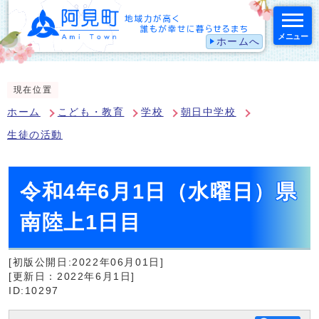
メニュー
ホームへ
スマートフォン表示用の情報をスキップ
現在位置
ホーム
こども・教育
学校
朝日中学校
生徒の活動
令和4年6月1日（水曜日）県
南陸上1日目
[初版公開日:2022年06月01日]
[更新日：2022年6月1日]
ID:10297