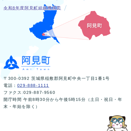
令和8年度阿見町組織機構図
〒300-0392 茨城県稲敷郡阿見町中央一丁目1番1号
電話：
029-888-1111
ファクス:029-887-9560
開庁時間 午前8時30分から午後5時15分（土日・祝日・年
末・年始を除く）