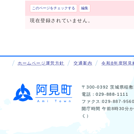
このページをチェックする
編集
現在登録されていません。
ホームページ運営方針
交通案内
令和8年度阿見
〒300-0392 茨城県
電話：
029-888-1111
ファクス:029-887-956
開庁時間 午前8時30分
く）