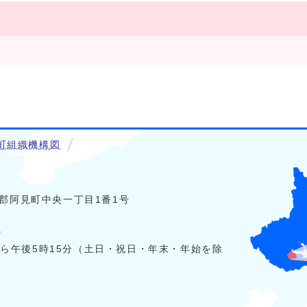
町組織機構図
稲敷郡阿見町中央一丁目1番1号
0
から午後5時15分（土日・祝日・年末・年始を除