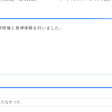
班研修と座禅体験を行いました。
立たなかった