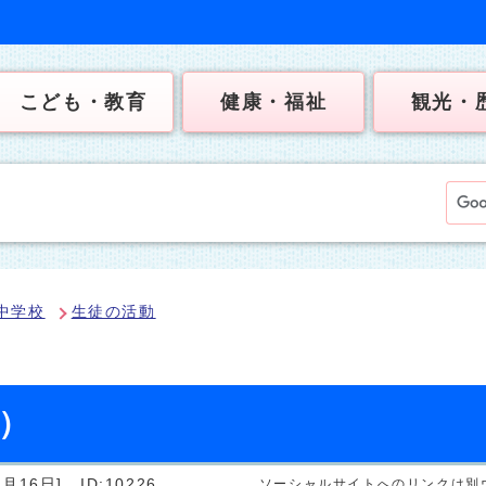
こども・教育
健康・福祉
観光・
中学校
生徒の活動
日）
月16日]
ID:10226
ソーシャルサイトへのリンクは別