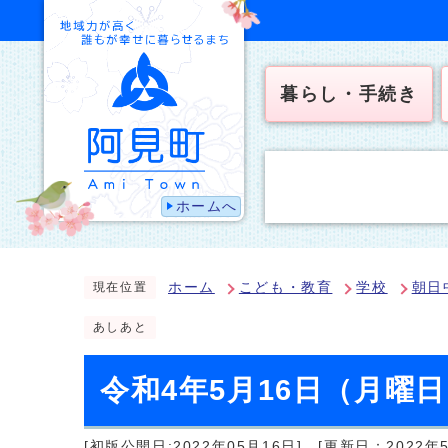
暮らし・手続き
ホームへ
ホーム
こども・教育
学校
朝日
現在位置
あしあと
令和4年5月16日（月曜
[初版公開日:2022年05月16日]
[更新日：2022年5