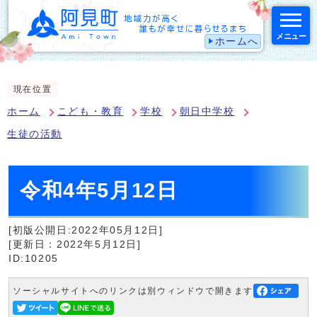
メニュー
ホームへ
スマートフォン表示用の情報をスキップ
現在位置
ホーム
こども・教育
学校
朝日中学校
生徒の活動
令和4年5月12日
[初版公開日:2022年05月12日]
[更新日：2022年5月12日]
ID:10205
ソーシャルサイトへのリンクは別ウィンドウで開きます