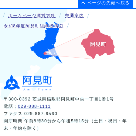
ページの先頭へ戻る
ホームページ運営方針
交通案内
令和8年度阿見町組織機構図
〒300-0392 茨城県稲敷郡阿見町中央一丁目1番1号
電話：
029-888-1111
ファクス:029-887-9560
開庁時間 午前8時30分から午後5時15分（土日・祝日・年
末・年始を除く）