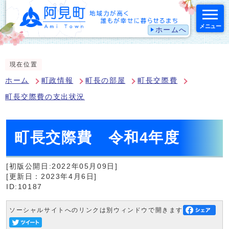
メニュー
ホームへ
スマートフォン表示用の情報をスキップ
現在位置
ホーム
町政情報
町長の部屋
町長交際費
町長交際費の支出状況
町長交際費 令和4年度
[初版公開日:2022年05月09日]
[更新日：2023年4月6日]
ID:10187
ソーシャルサイトへのリンクは別ウィンドウで開きます