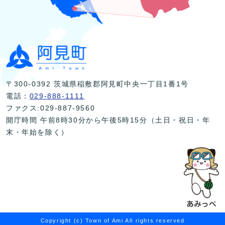
〒300-0392 茨城県稲敷郡阿見町中央一丁目1番1号
電話：
029-888-1111
ファクス:029-887-9560
開庁時間 午前8時30分から午後5時15分（土日・祝日・年
末・年始を除く）
Copyright (c) Town of Ami All rights reserved