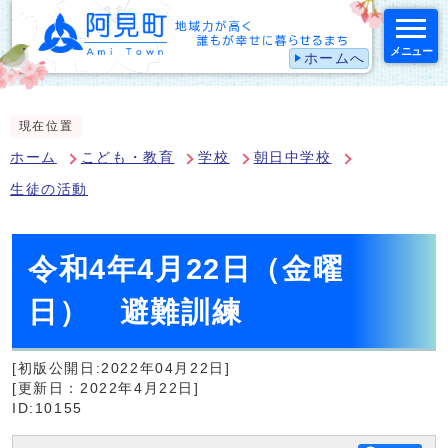
メニュー
ホームへ
スマートフォン表示用の情報をスキップ
現在位置
ホーム
こども・教育
学校
朝日中学校
生徒の活動
令和4年4月22日（金曜
日） 避難訓練
[初版公開日:2022年04月22日]
[更新日：2022年4月22日]
ID:10155