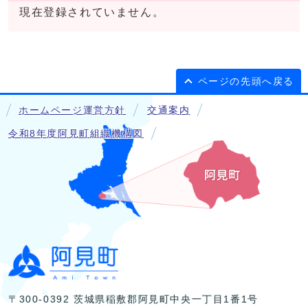
現在登録されていません。
ページの先頭へ戻る
ホームページ運営方針
交通案内
令和8年度阿見町組織機構図
〒300-0392 茨城県稲敷郡阿見町中央一丁目1番1号