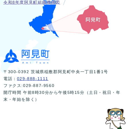
令和8年度阿見町組織機構図
〒300-0392 茨城県稲敷郡阿見町中央一丁目1番1号
電話：
029-888-1111
ファクス:029-887-9560
開庁時間 午前8時30分から午後5時15分（土日・祝日・年
末・年始を除く）