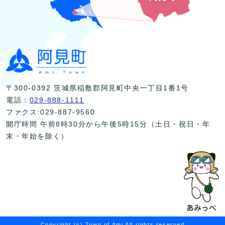
〒300-0392 茨城県稲敷郡阿見町中央一丁目1番1号
電話：
029-888-1111
ファクス:029-887-9560
開庁時間 午前8時30分から午後5時15分（土日・祝日・年
末・年始を除く）
Copyright (c) Town of Ami All rights reserved