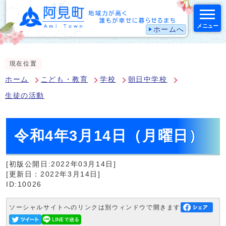
メニュー
ホームへ
スマートフォン表示用の情報をスキップ
現在位置
ホーム
こども・教育
学校
朝日中学校
生徒の活動
令和4年3月14日（月曜日）
[初版公開日:2022年03月14日]
[更新日：2022年3月14日]
ID:10026
ソーシャルサイトへのリンクは別ウィンドウで開きます