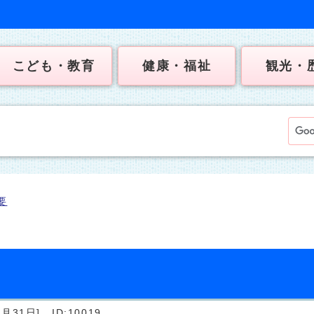
こども・教育
健康・福祉
観光・
要
月31日]
ID:10019