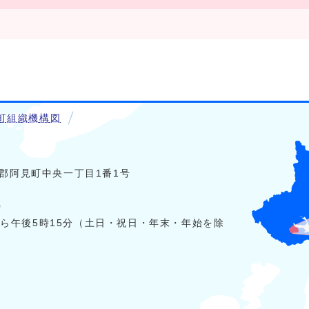
町組織機構図
稲敷郡阿見町中央一丁目1番1号
0
から午後5時15分（土日・祝日・年末・年始を除