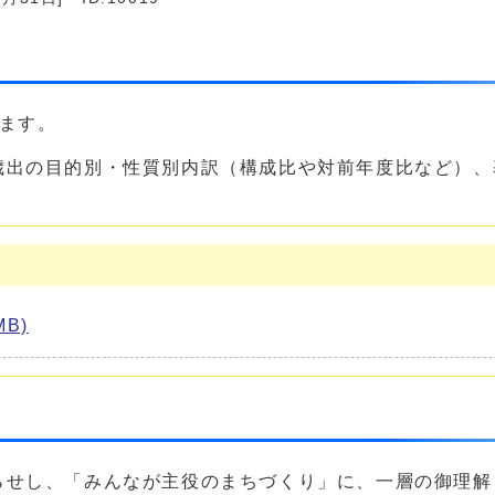
ます。
歳出の目的別・性質別内訳（構成比や対前年度比など）、
B)
らせし、「みんなが主役のまちづくり」に、一層の御理解