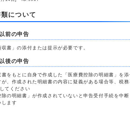
書類について
）以前の申告
領収書」の添付または提示が必要です。
）以後の申告
収書をもとに自身で作成した「医療費控除の明細書」を添
すが、作成された明細書の内容に疑義がある場合等、税務
管してください
控除の明細書」が作成されていないと申告受付手続を中断
いします