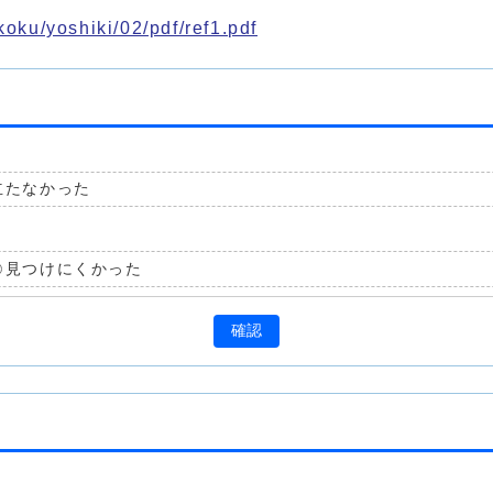
koku/yoshiki/02/pdf/ref1.pdf
立たなかった
見つけにくかった
確認