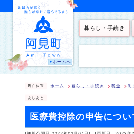
暮らし・手続き
ホームへ
ホーム
暮らし・手続き
税金
町
現在位置
あしあと
医療費控除の申告につい
[初版公開日:2022年02月04日]
[更新日：2022年2