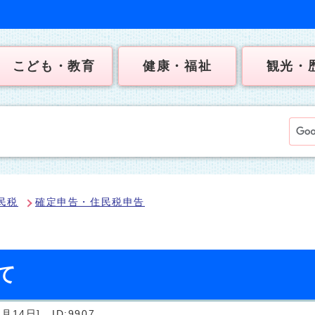
こども・教育
健康・福祉
観光・
民税
確定申告・住民税申告
て
月14日]
ID:9907