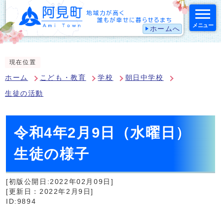
メニュー
ホームへ
スマートフォン表示用の情報をスキップ
現在位置
ホーム
こども・教育
学校
朝日中学校
生徒の活動
令和4年2月9日（水曜日）
生徒の様子
[初版公開日:2022年02月09日]
[更新日：2022年2月9日]
ID:9894