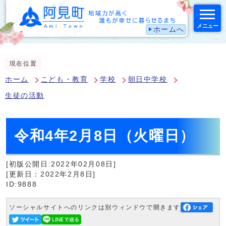
メニュー
ホームへ
スマートフォン表示用の情報をスキップ
現在位置
ホーム
こども・教育
学校
朝日中学校
生徒の活動
令和4年2月8日（火曜日）
[初版公開日:2022年02月08日]
[更新日：2022年2月8日]
ID:9888
ソーシャルサイトへのリンクは別ウィンドウで開きます