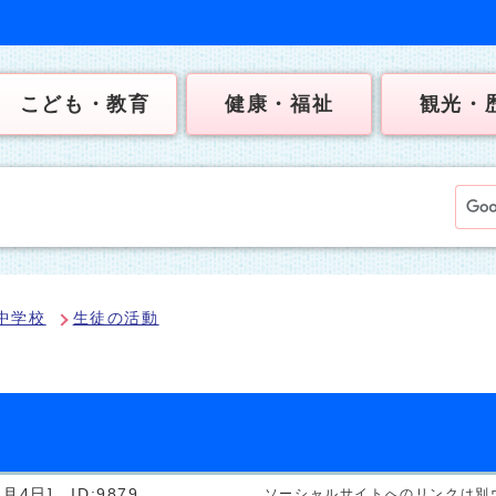
こども・教育
健康・福祉
観光・
中学校
生徒の活動
）
2月4日]
ID:9879
ソーシャルサイトへのリンクは別