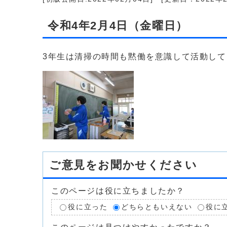
令和4年2月4日（金曜日）
3年生は清掃の時間も黙働を意識して活動して
ご意見をお聞かせください
このページは役に立ちましたか？
役に立った
どちらともいえない
役に