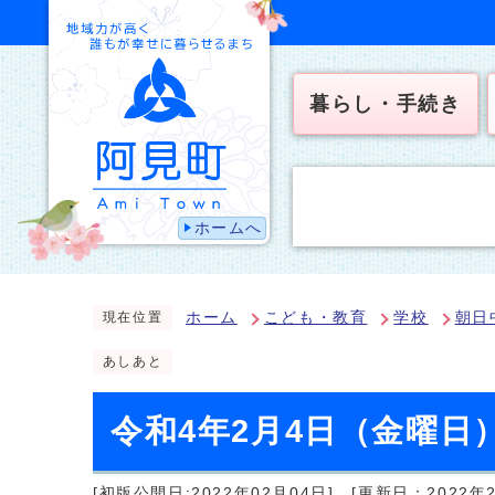
暮らし・手続き
ホームへ
ホーム
こども・教育
学校
朝日
現在位置
あしあと
令和4年2月4日（金曜日
[初版公開日:2022年02月04日]
[更新日：2022年