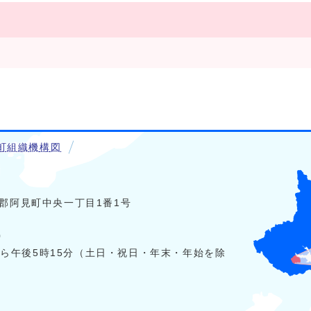
町組織機構図
稲敷郡阿見町中央一丁目1番1号
0
から午後5時15分（土日・祝日・年末・年始を除