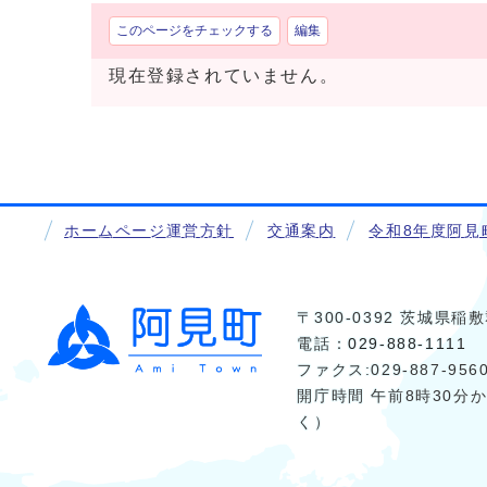
このページをチェックする
編集
現在登録されていません。
ホームページ運営方針
交通案内
令和8年度阿見
〒300-0392 茨城県
電話：
029-888-1111
ファクス:029-887-956
開庁時間 午前8時30分
く）