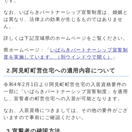
です。
なお、いばらきパートナーシップ宣誓制度は、婚姻と
は異なり、法律上の効果が生じるものではありませ
ん。
詳しくは下記茨城県のホームページをご覧ください。
県ホームページ：「
いばらきパートナーシップ宣誓制
度を実施しています。
（別ウインドウで開く）
」
2.阿見町町営住宅への適用内容について
令和4年2月1日より阿見町町営住宅の入居資格要件の
一部に「いばらきパートナーシップ宣誓制度」を適用
し、宣誓者の町営住宅への入居が可能となります。
なお、入居資格につきましては、その他の要件がござ
いますので事前にご確認ください。
3.宣誓者の確認方法