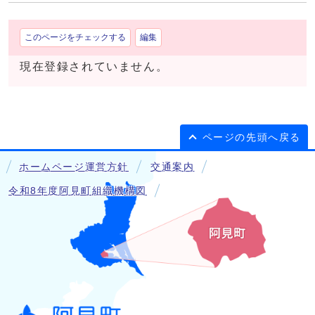
このページをチェックする
編集
現在登録されていません。
ページの先頭へ戻る
ホームページ運営方針
交通案内
令和8年度阿見町組織機構図