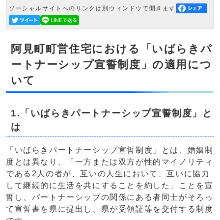
ソーシャルサイトへのリンクは別ウィンドウで開きます
阿見町町営住宅における「いばらきパ
ートナーシップ宣誓制度」の適用につ
いて
1.「いばらきパートナーシップ宣誓制度」と
は
「いばらきパートナーシップ宣誓制度」とは、婚姻制
度とは異なり、「一方または双方が性的マイノリティ
である2人の者が、互いの人生において、互いに協力
して継続的に生活を共にすることを約した」ことを宣
誓し、パートナーシップの関係にある者同士がそろっ
て宣誓書を県に提出し、県が受領証等を交付する制度