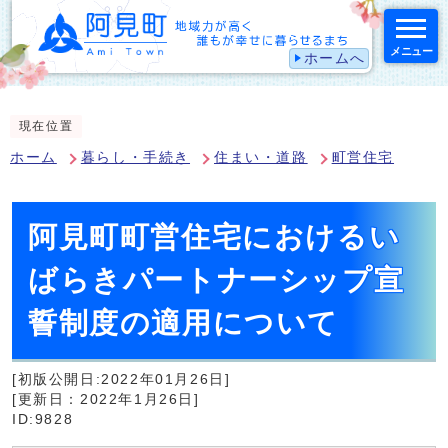
メニュー
ホームへ
スマートフォン表示用の情報をスキップ
現在位置
ホーム
暮らし・手続き
住まい・道路
町営住宅
阿見町町営住宅におけるい
ばらきパートナーシップ宣
誓制度の適用について
[初版公開日:2022年01月26日]
[更新日：2022年1月26日]
ID:9828