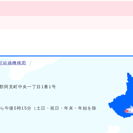
町組織機構図
稲敷郡阿見町中央一丁目1番1号
0
から午後5時15分（土日・祝日・年末・年始を除