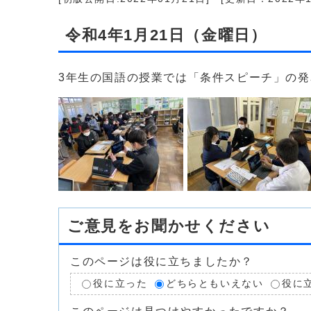
令和4年1月21日（金曜日）
3年生の国語の授業では「条件スピーチ」の
ご意見をお聞かせください
このページは役に立ちましたか？
役に立った
どちらともいえない
役に