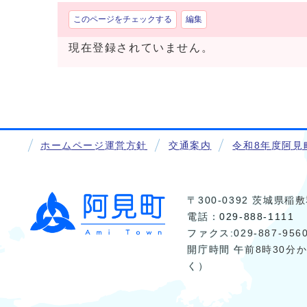
このページをチェックする
編集
現在登録されていません。
ホームページ運営方針
交通案内
令和8年度阿見
〒300-0392 茨城県
電話：
029-888-1111
ファクス:029-887-956
開庁時間 午前8時30分
く）