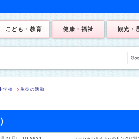
こども・教育
健康・福祉
観光・
中学校
生徒の活動
日）
月21日]
ID:9821
ソーシャルサイトへのリンクは別