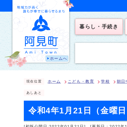
暮らし・手続き
ホームへ
ホーム
こども・教育
学校
朝日
現在位置
あしあと
令和4年1月21日（金曜
[初版公開日:2022年01月21日]
[更新日：2022年1