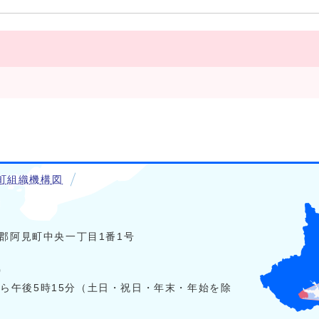
町組織機構図
稲敷郡阿見町中央一丁目1番1号
0
から午後5時15分（土日・祝日・年末・年始を除