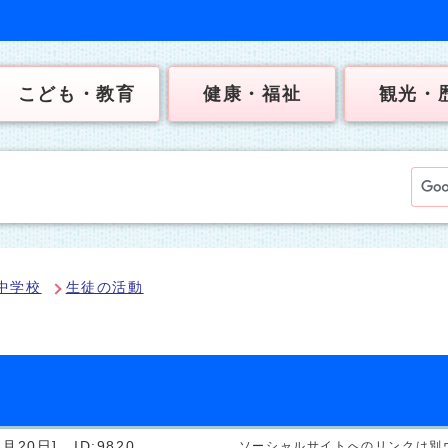
こども・教育
健康・福祉
観光・
中学校
生徒の活動
月20日]
ID:9820
ソーシャルサイトへのリンクは別