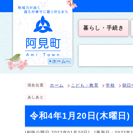
暮らし・手続き
ホームへ
ホーム
こども・教育
学校
朝日
現在位置
あしあと
令和4年1月20日(木曜日)
[初版公開日:2022年01月20日]
[更新日：2022年1