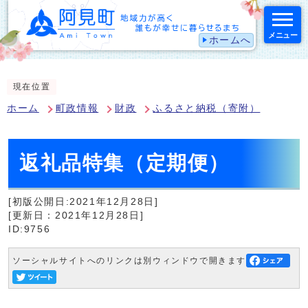
メニュー
ホームへ
スマートフォン表示用の情報をスキップ
現在位置
ホーム
町政情報
財政
ふるさと納税（寄附）
返礼品特集（定期便）
[初版公開日:2021年12月28日]
[更新日：2021年12月28日]
ID:9756
ソーシャルサイトへのリンクは別ウィンドウで開きます