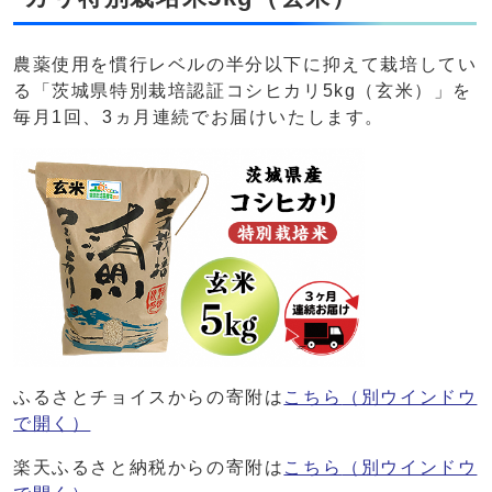
農薬使用を慣行レベルの半分以下に抑えて栽培してい
る「茨城県特別栽培認証コシヒカリ5kg（玄米）」を
毎月1回、3ヵ月連続でお届けいたします。
ふるさとチョイスからの寄附は
こちら
（別ウインドウ
で開く）
楽天ふるさと納税からの寄附は
こちら
（別ウインドウ