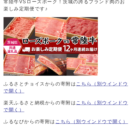
常陸牛VSローズポーク！茨城の誇るブランド肉のお
楽しみ定期便です♪
ふるさとチョイスからの寄附は
こちら
（別ウインドウ
で開く）
楽天ふるさと納税からの寄附は
こちら
（別ウインドウ
で開く）
ふるなびからの寄附は
こちら
（別ウインドウで開く）