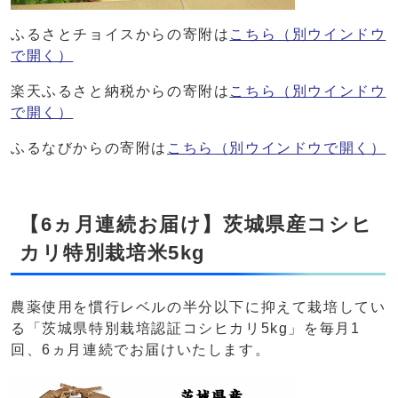
ふるさとチョイスからの寄附は
こちら
（別ウインドウ
で開く）
楽天ふるさと納税からの寄附は
こちら
（別ウインドウ
で開く）
ふるなびからの寄附は
こちら
（別ウインドウで開く）
【6ヵ月連続お届け】茨城県産コシヒ
カリ特別栽培米5kg
農薬使用を慣行レベルの半分以下に抑えて栽培してい
る「茨城県特別栽培認証コシヒカリ5kg」を毎月1
回、6ヵ月連続でお届けいたします。