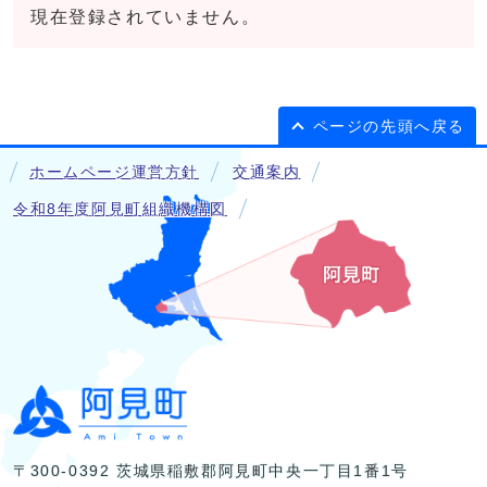
現在登録されていません。
ページの先頭へ戻る
ホームページ運営方針
交通案内
令和8年度阿見町組織機構図
〒300-0392 茨城県稲敷郡阿見町中央一丁目1番1号