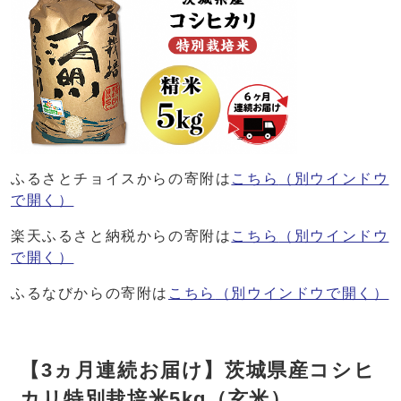
ふるさとチョイスからの寄附は
こちら
（別ウインドウ
で開く）
楽天ふるさと納税からの寄附は
こちら
（別ウインドウ
で開く）
ふるなびからの寄附は
こちら
（別ウインドウで開く）
【3ヵ月連続お届け】茨城県産コシヒ
カリ特別栽培米5kg（玄米）