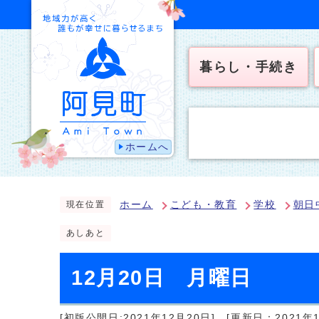
暮らし・手続き
ホームへ
ホーム
こども・教育
学校
朝日
現在位置
あしあと
12月20日 月曜日
[初版公開日:2021年12月20日]
[更新日：2021年1