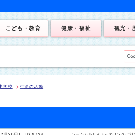
こども・教育
健康・福祉
観光・
中学校
生徒の活動
2月20日]
ID:9724
ソーシャルサイトへのリンクは別