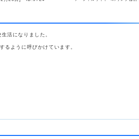
校生活になりました。
校するように呼びかけています。