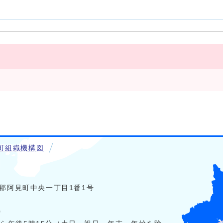
町組織機構図
稲敷郡阿見町中央一丁目1番1号
0