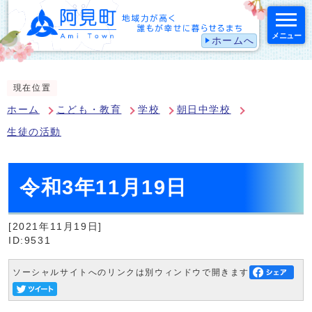
メニュー
ホームへ
スマートフォン表示用の情報をスキップ
現在位置
ホーム
こども・教育
学校
朝日中学校
生徒の活動
令和3年11月19日
[2021年11月19日]
ID:9531
ソーシャルサイトへのリンクは別ウィンドウで開きます