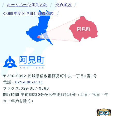
ホームページ運営方針
交通案内
令和8年度阿見町組織機構図
〒300-0392 茨城県稲敷郡阿見町中央一丁目1番1号
電話：
029-888-1111
ファクス:029-887-9560
開庁時間 午前8時30分から午後5時15分（土日・祝日・年
末・年始を除く）