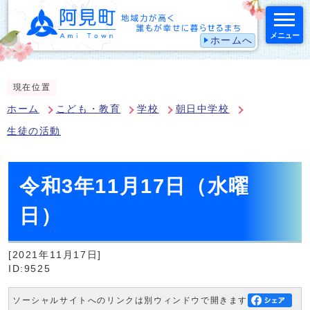
メニュー
ホームへ
スマートフォン表示用の情報をスキップ
現在位置
ホーム
こども・教育
学校
朝日中学校
生徒の活動
令和3年11月17日（水曜
日）
[2021年11月17日]
ID:9525
ソーシャルサイトへのリンクは別ウィンドウで開きます