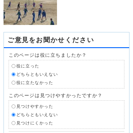
ご意見をお聞かせください
このページは役に立ちましたか？
役に立った
どちらともいえない
役に立たなかった
このページは見つけやすかったですか？
見つけやすかった
どちらともいえない
見つけにくかった