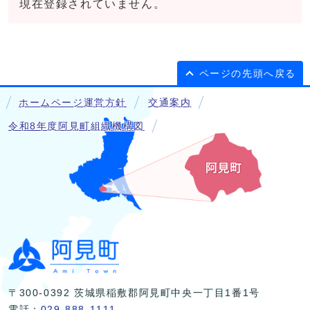
現在登録されていません。
ページの先頭へ戻る
ホームページ運営方針
交通案内
令和8年度阿見町組織機構図
〒300-0392 茨城県稲敷郡阿見町中央一丁目1番1号
電話：
029-888-1111