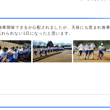
、無事開催できるか心配されましたが、天候にも恵まれ無
忘れられない1日になったと思います。