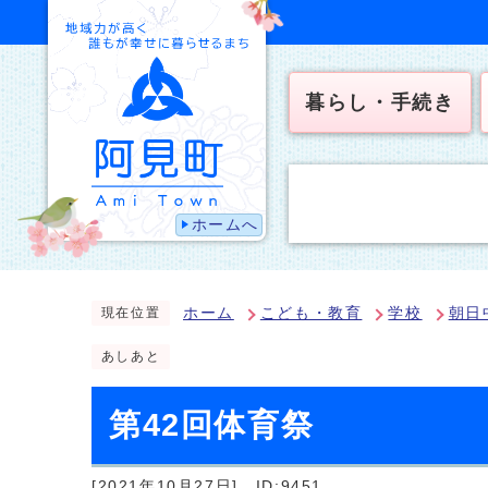
暮らし・手続き
ホームへ
ホーム
こども・教育
学校
朝日
現在位置
あしあと
第42回体育祭
[2021年10月27日]
ID:9451