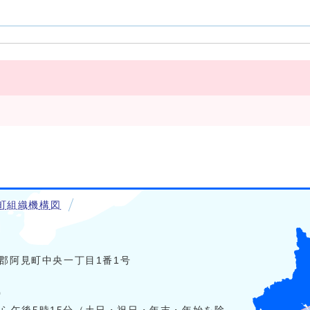
町組織機構図
稲敷郡阿見町中央一丁目1番1号
0