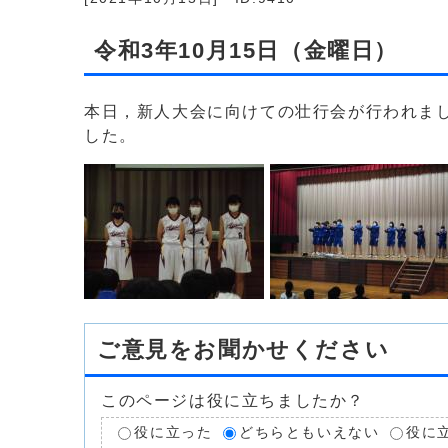
令和3年10月15日（金曜日）
本日，新人大会に向けての壮行会が行われま
した。
ご意見をお聞かせください
このページは役に立ちましたか？
役に立った
どちらともいえない
役に