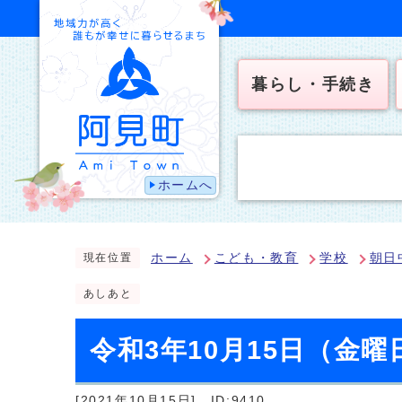
暮らし・手続き
ホームへ
ホーム
こども・教育
学校
朝日
現在位置
あしあと
令和3年10月15日（金曜
[2021年10月15日]
ID:9410