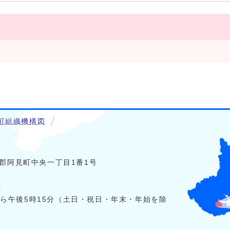
町組織機構図
稲敷郡阿見町中央一丁目1番1号
0
から午後5時15分（土日・祝日・年末・年始を除