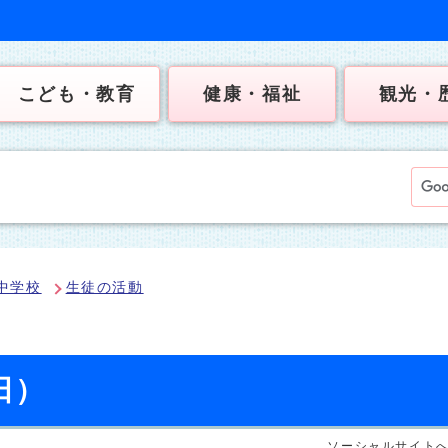
こども・教育
健康・福祉
観光・
中学校
生徒の活動
日）
ソーシャルサイト