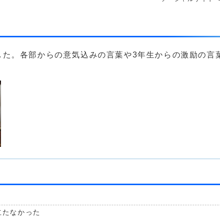
した。各部からの意気込みの言葉や3年生からの激励の言
立たなかった