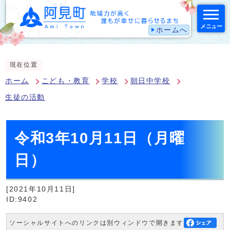
メニュー
ホームへ
スマートフォン表示用の情報をスキップ
現在位置
ホーム
こども・教育
学校
朝日中学校
生徒の活動
令和3年10月11日（月曜
日）
[2021年10月11日]
ID:9402
ソーシャルサイトへのリンクは別ウィンドウで開きます