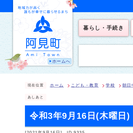
暮らし・手続き
ホームへ
ホーム
こども・教育
学校
朝日
現在位置
あしあと
令和3年9月16日(木曜日)
[2021年9月16日]
ID:9335