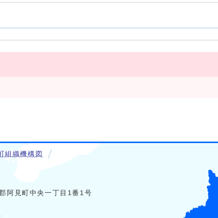
町組織機構図
稲敷郡阿見町中央一丁目1番1号
0