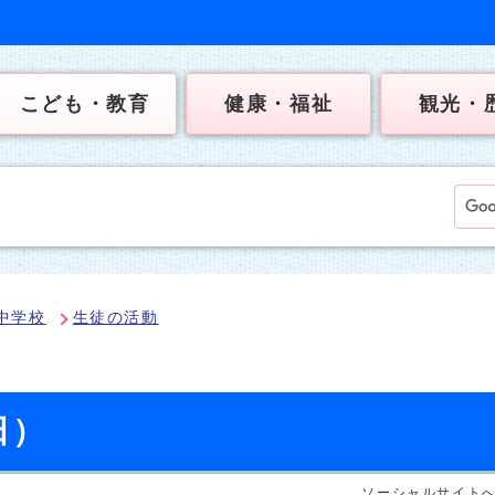
こども・教育
健康・福祉
観光・
中学校
生徒の活動
日）
ソーシャルサイト