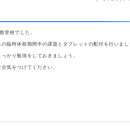
分散登校でした。
らの臨時休校期間中の課題とタブレットの配付を行いまし
しっかり勉強をしておきましょう。
十分気をつけてください。