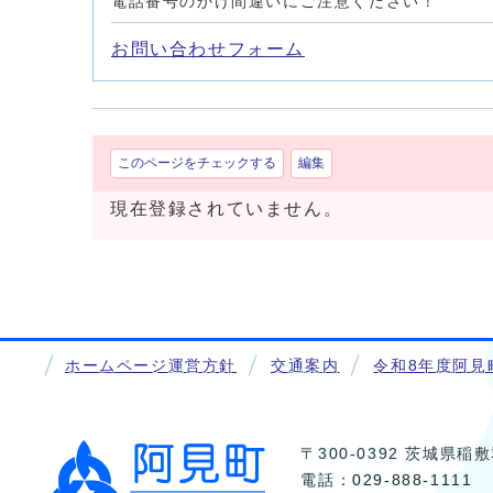
電話番号のかけ間違いにご注意ください！
お問い合わせフォーム
このページをチェックする
編集
現在登録されていません。
ホームページ運営方針
交通案内
令和8年度阿見
〒300-0392 茨城県
電話：
029-888-1111