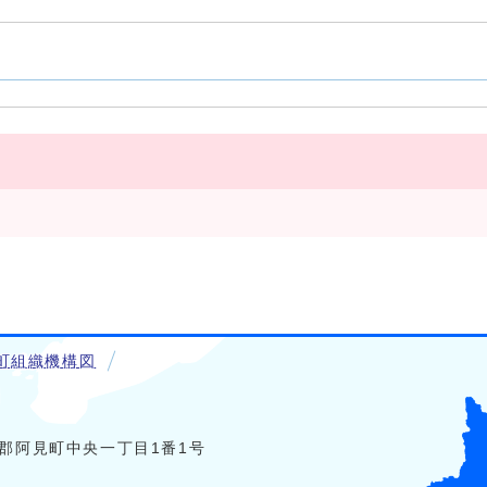
町組織機構図
稲敷郡阿見町中央一丁目1番1号