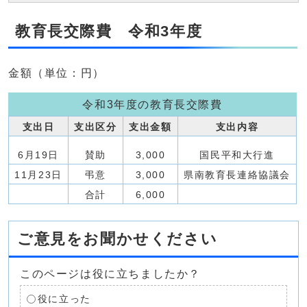
教育長交際費 令和3年度
金額（単位：円）
令和3年度の教育長交際費
支出日
支出区分
支出金額
支出内容
6月19日
賛助
3,000
国民平和大行進
11月23日
弔意
3,000
県南教育長連絡協議会
合計
6,000
ご意見をお聞かせください
このページは役に立ちましたか？
役に立った