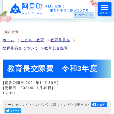
メニュー
ホームへ
スマートフォン表示用の情報をスキップ
現在位置
ホーム
こども・教育
教育委員会
教育委員会について
教育長交際費
教育長交際費 令和3年度
[初版公開日:2021年11月30日]
[更新日：2021年11月30日]
ID:9211
ソーシャルサイトへのリンクは別ウィンドウで開きます