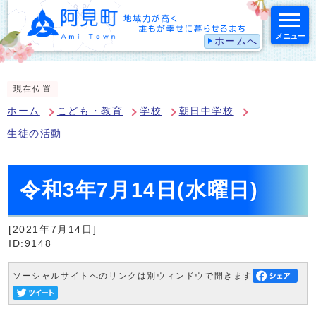
メニュー
ホームへ
スマートフォン表示用の情報をスキップ
現在位置
ホーム
こども・教育
学校
朝日中学校
生徒の活動
令和3年7月14日(水曜日)
[2021年7月14日]
ID:9148
ソーシャルサイトへのリンクは別ウィンドウで開きます