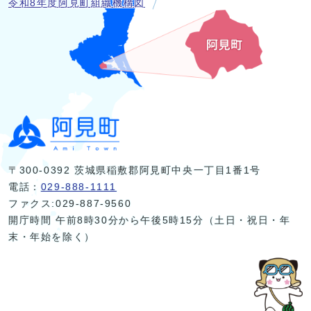
令和8年度阿見町組織機構図
〒300-0392 茨城県稲敷郡阿見町中央一丁目1番1号
電話：
029-888-1111
ファクス:029-887-9560
開庁時間 午前8時30分から午後5時15分（土日・祝日・年
末・年始を除く）