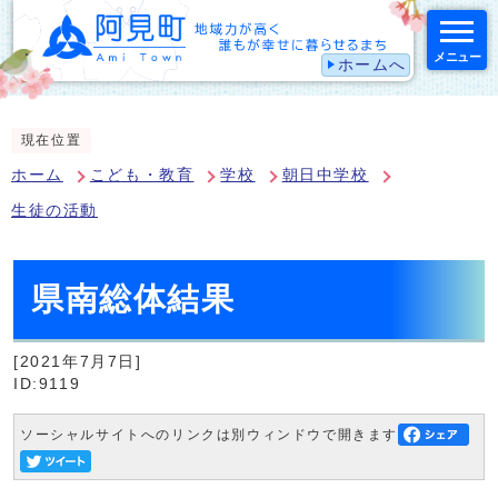
メニュー
ホームへ
スマートフォン表示用の情報をスキップ
現在位置
ホーム
こども・教育
学校
朝日中学校
生徒の活動
県南総体結果
[2021年7月7日]
ID:9119
ソーシャルサイトへのリンクは別ウィンドウで開きます