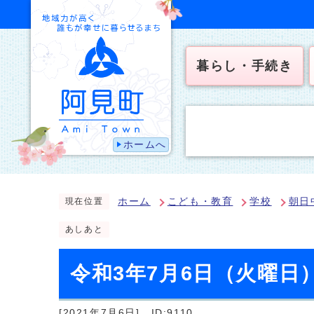
暮らし・手続き
ホームへ
ホーム
こども・教育
学校
朝日
現在位置
あしあと
令和3年7月6日（火曜日
[2021年7月6日]
ID:9110