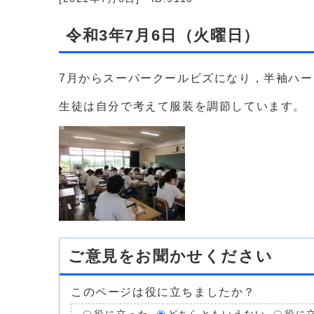
令和3年7月6日（火曜日）
7月からスーパークールビズになり，半袖ハ
生徒は自分で考えて服装を調節しています。
ご意見をお聞かせください
このページは役に立ちましたか？