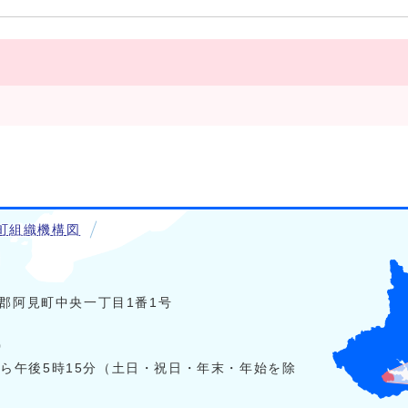
町組織機構図
稲敷郡阿見町中央一丁目1番1号
0
から午後5時15分（土日・祝日・年末・年始を除