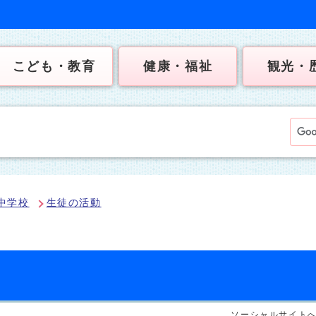
こども・教育
健康・福祉
観光・
中学校
生徒の活動
）
ソーシャルサイト