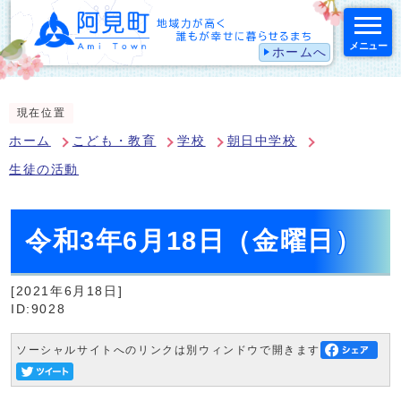
メニュー
ホームへ
スマートフォン表示用の情報をスキップ
現在位置
ホーム
こども・教育
学校
朝日中学校
生徒の活動
令和3年6月18日（金曜日）
[2021年6月18日]
ID:9028
ソーシャルサイトへのリンクは別ウィンドウで開きます