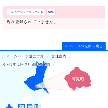
このページをチェックする
編集
現在登録されていません。
ページの先頭へ戻る
ホームページ運営方針
交通案内
令和8年度阿見町組織機構図