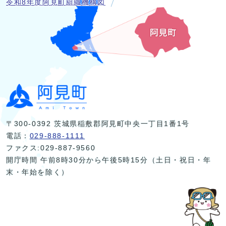
令和8年度阿見町組織機構図
〒300-0392 茨城県稲敷郡阿見町中央一丁目1番1号
電話：
029-888-1111
ファクス:029-887-9560
開庁時間 午前8時30分から午後5時15分（土日・祝日・年
末・年始を除く）