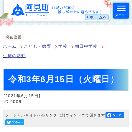
メニュー
ホームへ
スマートフォン表示用の情報をスキップ
現在位置
ホーム
こども・教育
学校
朝日中学校
生徒の活動
令和3年6月15日（火曜日）
[2021年6月15日]
ID:9009
ソーシャルサイトへのリンクは別ウィンドウで開きます