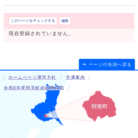
このページをチェックする
編集
現在登録されていません。
ページの先頭へ戻る
ホームページ運営方針
交通案内
令和8年度阿見町組織機構図