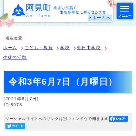
メニュー
ホームへ
スマートフォン表示用の情報をスキップ
現在位置
ホーム
こども・教育
学校
朝日中学校
生徒の活動
令和3年6月7日（月曜日）
[2021年6月7日]
ID:8978
ソーシャルサイトへのリンクは別ウィンドウで開きます