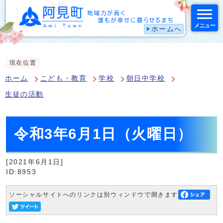
メニュー
ホームへ
スマートフォン表示用の情報をスキップ
現在位置
ホーム
こども・教育
学校
朝日中学校
生徒の活動
令和3年6月1日（火曜日）
[2021年6月1日]
ID:8953
ソーシャルサイトへのリンクは別ウィンドウで開きます