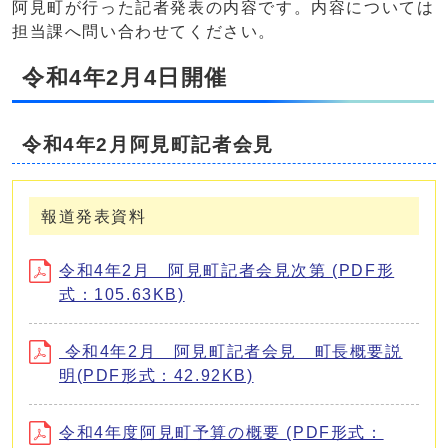
阿見町が行った記者発表の内容です。内容については
担当課へ問い合わせてください。
令和4年2月4日開催
令和4年2月阿見町記者会見
報道発表資料
令和4年2月 阿見町記者会見次第 (PDF形
式：105.63KB)
令和4年2月 阿見町記者会見 町長概要説
明(PDF形式：42.92KB)
令和4年度阿見町予算の概要 (PDF形式：