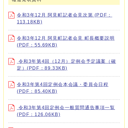
令和3年12月 阿見町記者会見次第 (PDF：
113.18KB)
令和3年12月 阿見町記者会見 町長概要説明
(PDF：55.69KB)
令和3年第4回（12月）定例会予定議案（確
定）(PDF：89.33KB)
令和3年第4回定例会本会議・委員会日程
(PDF：85.40KB)
令和3年第4回定例会一般質問通告事項一覧
(PDF：126.06KB)