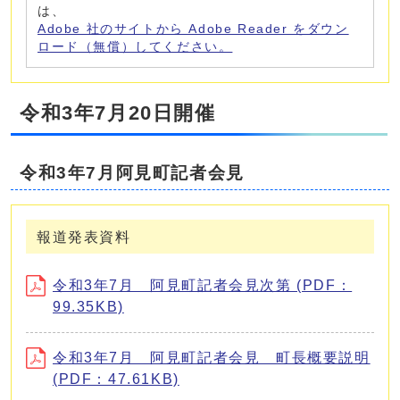
は、
Adobe 社のサイトから Adobe Reader をダウン
ロード（無償）してください。
令和3年7月20日開催
令和3年7月阿見町記者会見
報道発表資料
令和3年7月 阿見町記者会見次第 (PDF：
99.35KB)
令和3年7月 阿見町記者会見 町長概要説明
(PDF：47.61KB)