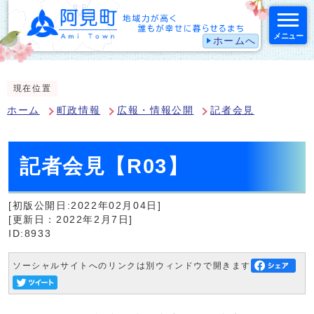
メニュー
ホームへ
スマートフォン表示用の情報をスキップ
現在位置
ホーム
町政情報
広報・情報公開
記者会見
記者会見【R03】
[初版公開日:2022年02月04日]
[更新日：2022年2月7日]
ID:8933
ソーシャルサイトへのリンクは別ウィンドウで開きます