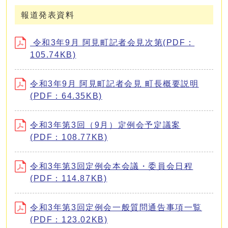
報道発表資料
令和3年9月 阿見町記者会見次第(PDF：
105.74KB)
令和3年9月 阿見町記者会見 町長概要説明
(PDF：64.35KB)
令和3年第3回（9月）定例会予定議案
(PDF：108.77KB)
令和3年第3回定例会本会議・委員会日程
(PDF：114.87KB)
令和3年第3回定例会一般質問通告事項一覧
(PDF：123.02KB)