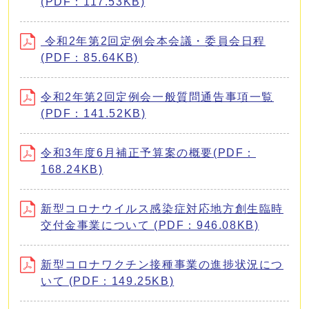
(PDF：117.53KB)
令和2年第2回定例会本会議・委員会日程
(PDF：85.64KB)
令和2年第2回定例会一般質問通告事項一覧
(PDF：141.52KB)
令和3年度6月補正予算案の概要(PDF：
168.24KB)
新型コロナウイルス感染症対応地方創生臨時
交付金事業について (PDF：946.08KB)
新型コロナワクチン接種事業の進捗状況につ
いて (PDF：149.25KB)