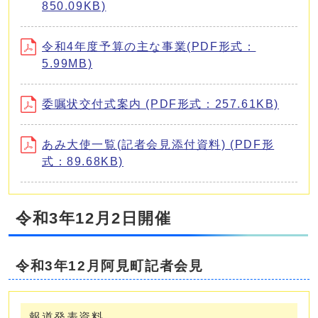
850.09KB)
令和4年度予算の主な事業(PDF形式：
5.99MB)
委嘱状交付式案内 (PDF形式：257.61KB)
あみ大使一覧(記者会見添付資料) (PDF形
式：89.68KB)
令和3年12月2日開催
令和3年12月阿見町記者会見
報道発表資料