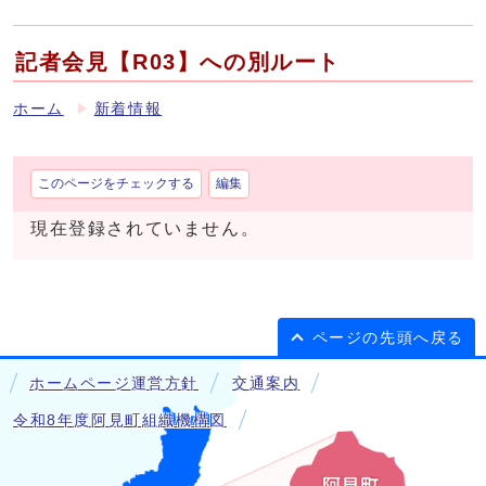
記者会見【R03】への別ルート
ホーム
新着情報
このページをチェックする
編集
現在登録されていません。
ページの先頭へ戻る
ホームページ運営方針
交通案内
令和8年度阿見町組織機構図