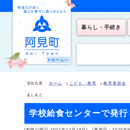
暮らし・手続き
ホームへ
ホーム
こども・教育
教育委員会
現在位置
あしあと
学校給食センターで発行
[初版公開日:2021年12月28日]
[更新日：2026年6