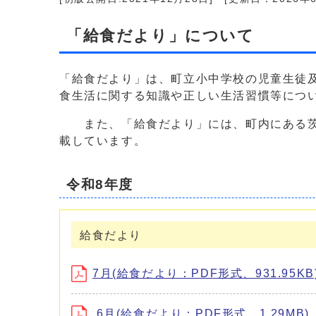
「給食だより」について
「給食だより」は、町立小中学校の児童生徒及
食生活に関する知識や正しい生活習慣等につ
また、「給食だより」には、町内にある茨城
載しています。
令和8年度
給食だより
7月(給食だより：PDF形式、931.95KB
6月(給食だより：PDF形式、1.29MB)