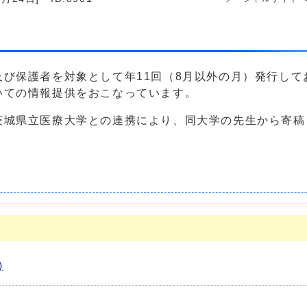
び保護者を対象として年11回（8月以外の月）発行し
いての情報提供をおこなっています。
県立医療大学との連携により、同大学の先生から寄稿さ
)