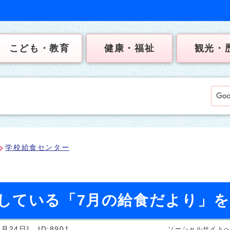
こども・教育
健康・福祉
観光・
学校給食センター
している「7月の給食だより」
月24日]
ID:8901
ソーシャルサイト