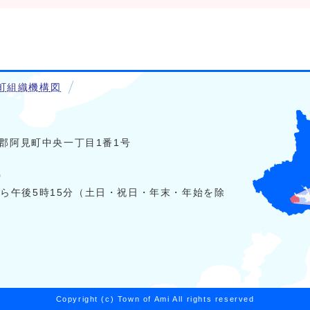
町組織機構図
稲敷郡阿見町中央一丁目1番1号
0
から午後5時15分（土日・祝日・年末・年始を除
Copyright (c) Town of Ami All rights reserved